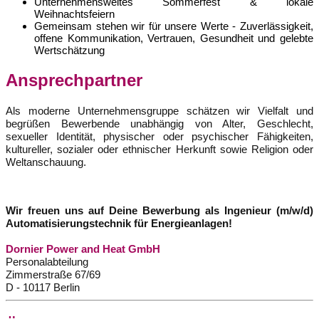
Unternehmensweites Sommerfest & lokale
Weihnachtsfeiern
Gemeinsam stehen wir für unsere Werte - Zuverlässigkeit,
offene Kommunikation, Vertrauen, Gesundheit und gelebte
Wertschätzung
Ansprechpartner
Als moderne Unternehmensgruppe schätzen wir Vielfalt und
begrüßen Bewerbende unabhängig von Alter, Geschlecht,
sexueller Identität, physischer oder psychischer Fähigkeiten,
kultureller, sozialer oder ethnischer Herkunft sowie Religion oder
Weltanschauung.
Wir freuen uns auf Deine Bewerbung als Ingenieur (m/w/d)
Automatisierungstechnik für Energieanlagen!
Dornier Power and Heat GmbH
Personalabteilung
Zimmerstraße 67/69
D - 10117 Berlin