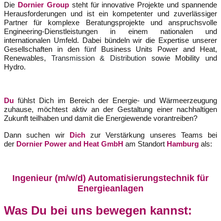
Die
Dornier Group
steht für innovative Projekte und spannende
Herausforderungen und ist ein kompetenter und zuverlässiger
Partner für komplexe Beratungsprojekte und anspruchsvolle
Engineering-Dienstleistungen in einem nationalen und
internationalen Umfeld. Dabei bündeln wir die Expertise unserer
Gesellschaften in den
fünf
Business Units Power and Heat,
Renewables,
Transmission & Distribution
sowie Mobility und
Hydro.
Du
fühlst Dich im Bereich der Energie- und Wärmeerzeugung
zuhause, möchtest aktiv an der Gestaltung einer nachhaltigen
Zukunft teilhaben und damit die Energiewende vorantreiben?
Dann suchen wir
Dich
zur Verstärkung unseres Teams bei
der
Dornier Power and Heat
GmbH
am Standort
Hamburg
als:
Ingenieur (m/w/d) Automatisierungstechnik für
Energieanlagen
Was Du bei uns bewegen kannst: