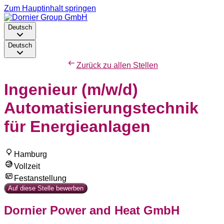
Zum Hauptinhalt springen
Deutsch
Deutsch
Zurück zu allen Stellen
Ingenieur (m/w/d)
Automatisierungstechnik
für Energieanlagen
Hamburg
Vollzeit
Festanstellung
Auf diese Stelle bewerben
Dornier Power and Heat GmbH