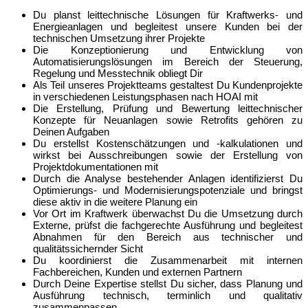
Du planst leittechnische Lösungen für Kraftwerks- und
Energieanlagen und begleitest unsere Kunden bei der
technischen Umsetzung ihrer Projekte
Die Konzeptionierung und Entwicklung von
Automatisierungslösungen im Bereich der Steuerung,
Regelung und Messtechnik obliegt Dir
Als Teil unseres Projektteams gestaltest Du Kundenprojekte
in verschiedenen Leistungsphasen nach HOAI mit
Die Erstellung, Prüfung und Bewertung leittechnischer
Konzepte für Neuanlagen sowie Retrofits gehören zu
Deinen Aufgaben
Du erstellst Kostenschätzungen und -kalkulationen und
wirkst bei Ausschreibungen sowie der Erstellung von
Projektdokumentationen mit
Durch die Analyse bestehender Anlagen identifizierst Du
Optimierungs- und Modernisierungspotenziale und bringst
diese aktiv in die weitere Planung ein
Vor Ort im Kraftwerk überwachst Du die Umsetzung durch
Externe, prüfst die fachgerechte Ausführung und begleitest
Abnahmen für den Bereich aus technischer und
qualitätssichernder Sicht
Du koordinierst die Zusammenarbeit mit internen
Fachbereichen, Kunden und externen Partnern
Durch Deine Expertise stellst Du sicher, dass Planung und
Ausführung technisch, terminlich und qualitativ
zusammenpassen