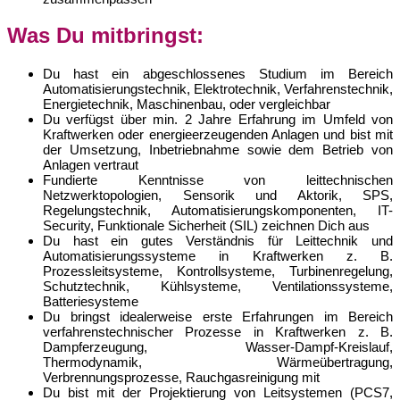
Was Du mitbringst:
Du hast ein abgeschlossenes Studium im Bereich
Automatisierungstechnik, Elektrotechnik, Verfahrenstechnik,
Energietechnik, Maschinenbau, oder vergleichbar
Du verfügst über min. 2 Jahre Erfahrung im Umfeld von
Kraftwerken oder energieerzeugenden Anlagen und bist mit
der Umsetzung, Inbetriebnahme sowie dem Betrieb von
Anlagen vertraut
Fundierte Kenntnisse von leittechnischen
Netzwerktopologien, Sensorik und Aktorik, SPS,
Regelungstechnik, Automatisierungskomponenten, IT-
Security, Funktionale Sicherheit (SIL) zeichnen Dich aus
Du hast ein gutes Verständnis für Leittechnik und
Automatisierungssysteme in Kraftwerken z. B.
Prozessleitsysteme, Kontrollsysteme, Turbinenregelung,
Schutztechnik, Kühlsysteme, Ventilationssysteme,
Batteriesysteme
Du bringst idealerweise erste Erfahrungen im Bereich
verfahrenstechnischer Prozesse in Kraftwerken z. B.
Dampferzeugung, Wasser-Dampf-Kreislauf,
Thermodynamik, Wärmeübertragung,
Verbrennungsprozesse, Rauchgasreinigung mit
Du bist mit der Projektierung von Leitsystemen (PCS7,