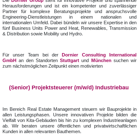
Die
Dornier Group
steht für innovative Projekte und spannende
Herausforderungen und ist ein kompetenter und zuverlässiger
Partner für komplexe Beratungsprojekte und anspruchsvolle
Engineering-Dienstleistungen in einem nationalen und
internationalen Umfeld. Dabei bündeln wir unsere Expertise in den
fünf Business Units Power and Heat, Renewables,
Transmission
& Distribution
sowie Mobility und Hydro.
Für unser Team bei der
Dornier Consulting International
GmbH
an den Standorten
Stuttgart
und
München
suchen wir
zum nächstmöglichen Zeitpunkt einen motivierten
(Senior) Projektsteuerer (m/w/d) Industriebau
Im Bereich Real Estate Management steuern wir Bauprojekte in
allen Leistungsphasen. Unsere innovativen Projekte bilden die
Vielfalt von Kita-Gebäuden bis hin zu komplexen Industrieanlagen
ab. Wir beraten unsere öffentlichen und privatwirtschaftlichen
Kunden in allen relevanten Bauthemen.