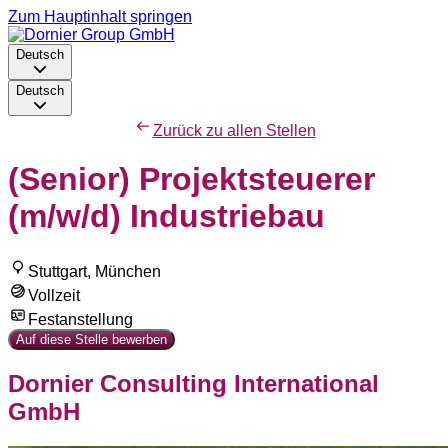
Zum Hauptinhalt springen
Deutsch
Deutsch
Zurück zu allen Stellen
(Senior) Projektsteuerer
(m/w/d) Industriebau
Stuttgart, München
Vollzeit
Festanstellung
Auf diese Stelle bewerben
Dornier Consulting International
GmbH