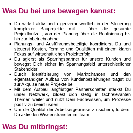
Was Du bei uns bewegen kannst:
Du wirkst aktiv und eigenverantwortlich in der Steuerung
komplexer Bauprojekte mit – über die gesamte
Projektlaufzeit, von der Planung über die Realisierung bis
hin zur Inbetriebnahme
Planungs- und Ausführungsbeteiligte koordinierst Du und
steuerst Kosten, Termine und Qualitäten mit einem klaren
Fokus auf wirtschaftlichen Projekterfolg
Du agierst als Sparringspartner für unsere Kunden und
bewegst Dich sicher im Spannungsfeld unterschiedlicher
Stakeholder
Durch Identifizierung von Marktchancen und den
eigenständigen Aufbau von Kundenbeziehungen trägst du
zur Akquise neuer Projekte bei
Mit dem Aufbau langfristiger Partnerschaften stärkst Du
unser Netzwerk, bildest dich stetig in fachrelevanten
Themen weiter und nutzt Dein Fachwissen, um Prozesse
positiv zu beeinflussen
Um die Qualität der Arbeitsergebnisse zu sichern, förderst
Du aktiv den Wissenstransfer im Team
Was Du mitbringst: