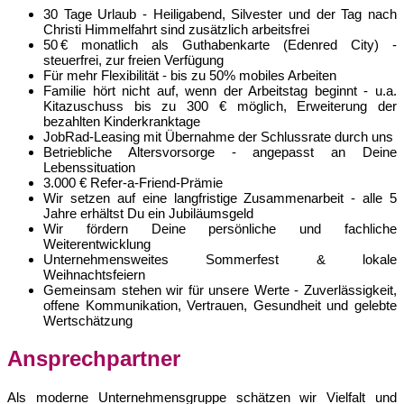
30 Tage Urlaub - Heiligabend, Silvester und der Tag nach
Christi Himmelfahrt sind zusätzlich arbeitsfrei
50 € monatlich als Guthabenkarte (Edenred City) -
steuerfrei, zur freien Verfügung
Für mehr Flexibilität - bis zu 50% mobiles Arbeiten
Familie hört nicht auf, wenn der Arbeitstag beginnt - u.a.
Kitazuschuss bis zu 300 € möglich, Erweiterung der
bezahlten Kinderkranktage
JobRad-Leasing mit Übernahme der Schlussrate durch uns
Betriebliche Altersvorsorge - angepasst an Deine
Lebenssituation
3.000 € Refer-a-Friend-Prämie
Wir setzen auf eine langfristige Zusammenarbeit - alle 5
Jahre erhältst Du ein Jubiläumsgeld
Wir fördern Deine persönliche und fachliche
Weiterentwicklung
Unternehmensweites Sommerfest & lokale
Weihnachtsfeiern
Gemeinsam stehen wir für unsere Werte - Zuverlässigkeit,
offene Kommunikation, Vertrauen, Gesundheit und gelebte
Wertschätzung
Ansprechpartner
Als moderne Unternehmensgruppe schätzen wir Vielfalt und