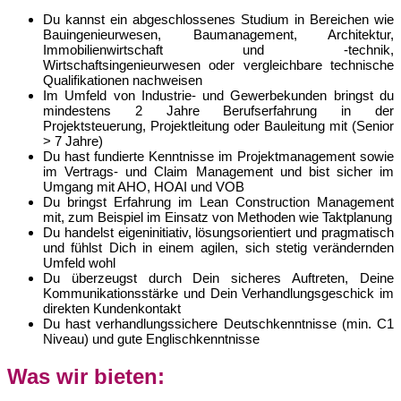
Du kannst ein abgeschlossenes Studium in Bereichen wie
Bauingenieurwesen, Baumanagement, Architektur,
Immobilienwirtschaft und -technik,
Wirtschaftsingenieurwesen oder vergleichbare technische
Qualifikationen nachweisen
Im Umfeld von Industrie- und Gewerbekunden bringst du
mindestens 2 Jahre Berufserfahrung in der
Projektsteuerung, Projektleitung oder Bauleitung mit (Senior
> 7 Jahre)
Du hast fundierte Kenntnisse im Projektmanagement sowie
im Vertrags- und Claim Management und bist sicher im
Umgang mit AHO, HOAI und VOB
Du bringst Erfahrung im Lean Construction Management
mit, zum Beispiel im Einsatz von Methoden wie Taktplanung
Du handelst eigeninitiativ, lösungsorientiert und pragmatisch
und fühlst Dich in einem agilen, sich stetig verändernden
Umfeld wohl
Du überzeugst durch Dein sicheres Auftreten, Deine
Kommunikationsstärke und Dein Verhandlungsgeschick im
direkten Kundenkontakt
Du hast verhandlungssichere Deutschkenntnisse (min. C1
Niveau) und gute Englischkenntnisse
Was wir bieten: