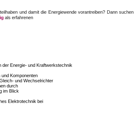
 teilhaben und damit die Energiewende vorantreiben?
Dann suchen
ig
als erfahrenen
h der Energie- und Kraftwerkstechnik
gen und Komponenten
 Gleich- und Wechselrichter
nen durch
g im Blick
hes Elektrotechnik bei