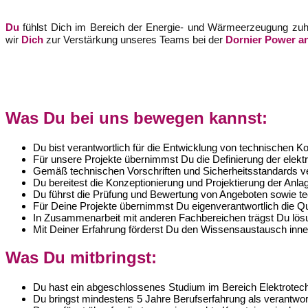
Du
fühlst Dich im Bereich der Energie- und Wärmeerzeugung zuha
wir
Dich
zur Verstärkung unseres Teams bei der
Dornier Power a
Was Du bei uns bewegen kannst:
Du bist verantwortlich für die Entwicklung von technischen 
Für unsere Projekte übernimmst Du die Definierung der elekt
Gemäß technischen Vorschriften und Sicherheitsstandards 
Du bereitest die Konzeptionierung und Projektierung der Anl
Du führst die Prüfung und Bewertung von Angeboten sowie tec
Für Deine Projekte übernimmst Du eigenverantwortlich die Qu
In Zusammenarbeit mit anderen Fachbereichen trägst Du lösun
Mit Deiner Erfahrung förderst Du den Wissensaustausch innerh
Was Du mitbringst:
Du hast ein abgeschlossenes Studium im Bereich Elektrotechn
Du bringst mindestens 5 Jahre Berufserfahrung als verantwort