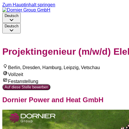
Zum Hauptinhalt springen
Deutsch
Deutsch
Projektingenieur (m/w/d) Ele
Berlin, Dresden, Hamburg, Leipzig, Vetschau
Vollzeit
Festanstellung
Auf diese Stelle bewerben
Dornier Power and Heat GmbH