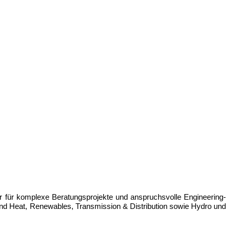
er für komplexe Beratungsprojekte und anspruchsvolle Engineering-
 and Heat, Renewables, Transmission & Distribution sowie Hydro und