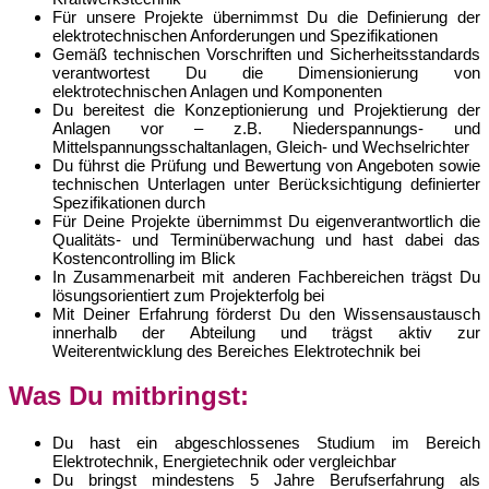
Für unsere Projekte übernimmst Du die Definierung der
elektrotechnischen Anforderungen und Spezifikationen
Gemäß technischen Vorschriften und Sicherheitsstandards
verantwortest Du die Dimensionierung von
elektrotechnischen Anlagen und Komponenten
Du bereitest die Konzeptionierung und Projektierung der
Anlagen vor – z.B. Niederspannungs- und
Mittelspannungsschaltanlagen, Gleich- und Wechselrichter
Du führst die Prüfung und Bewertung von Angeboten sowie
technischen Unterlagen unter Berücksichtigung definierter
Spezifikationen durch
Für Deine Projekte übernimmst Du eigenverantwortlich die
Qualitäts- und Terminüberwachung und hast dabei das
Kostencontrolling im Blick
In Zusammenarbeit mit anderen Fachbereichen trägst Du
lösungsorientiert zum Projekterfolg bei
Mit Deiner Erfahrung förderst Du den Wissensaustausch
innerhalb der Abteilung und trägst aktiv zur
Weiterentwicklung des Bereiches Elektrotechnik bei
Was Du mitbringst:
Du hast ein abgeschlossenes Studium im Bereich
Elektrotechnik, Energietechnik oder vergleichbar
Du bringst mindestens 5 Jahre Berufserfahrung als