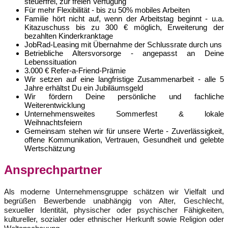
steuerfrei, zur freien Verfügung
Für mehr Flexibilität - bis zu 50% mobiles Arbeiten
Familie hört nicht auf, wenn der Arbeitstag beginnt - u.a.
Kitazuschuss bis zu 300 € möglich, Erweiterung der
bezahlten Kinderkranktage
JobRad-Leasing mit Übernahme der Schlussrate durch uns
Betriebliche Altersvorsorge - angepasst an Deine
Lebenssituation
3.000 € Refer-a-Friend-Prämie
Wir setzen auf eine langfristige Zusammenarbeit - alle 5
Jahre erhältst Du ein Jubiläumsgeld
Wir fördern Deine persönliche und fachliche
Weiterentwicklung
Unternehmensweites Sommerfest & lokale
Weihnachtsfeiern
Gemeinsam stehen wir für unsere Werte - Zuverlässigkeit,
offene Kommunikation, Vertrauen, Gesundheit und gelebte
Wertschätzung
Ansprechpartner
Als moderne Unternehmensgruppe schätzen wir Vielfalt und
begrüßen Bewerbende unabhängig von Alter, Geschlecht,
sexueller Identität, physischer oder psychischer Fähigkeiten,
kultureller, sozialer oder ethnischer Herkunft sowie Religion oder