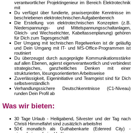
verantwortlicher Projektingenieur im Bereich Elektrotechnik
mit
Du verfügst über fundierte, praxiserprobte Kenntnisse im
beschriebenen elektrotechnischen Aufgabenbereich
Die Erstellung von elektrotechnischen Konzepten (z.B.
Niederspannungs- und Mittelspannungsschaltanlagen,
Gleich- und Wechselrichter, Kabeltassenplanung) gehören
für Dich zum Tagesgeschäft
Der Umgang mit technischen Regelwerken ist dir geläufig
und Dein Umgang mit IT- und MS-Office-Programmen ist
routiniert
Du überzeugst durch ausgeprägte Kommunikationsstärke
auf allen Ebenen, agierst eigenverantwortlich und verbindest
strategisches, ganzheitliches Denken mit einer
strukturierten, lösungsorientierten Arbeitsweise
Zuverlässigkeit, Eigeninitiative und Teamgeist sind für Dich
selbstverständlich
Verhandlungssichere Deutschkenntnisse (C1-Niveau)
runden Dein Profil ab
Was wir bieten:
30 Tage Urlaub - Heiligabend, Silvester und der Tag nach
Christi Himmelfahrt sind zusätzlich arbeitsfrei
50 € monatlich als Guthabenkarte (Edenred City) -