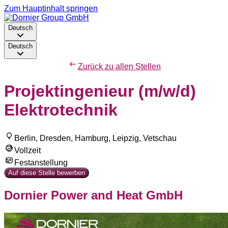
Zum Hauptinhalt springen
Deutsch
Deutsch
Zurück zu allen Stellen
Projektingenieur (m/w/d)
Elektrotechnik
Berlin, Dresden, Hamburg, Leipzig, Vetschau
Vollzeit
Festanstellung
Auf diese Stelle bewerben
Dornier Power and Heat GmbH