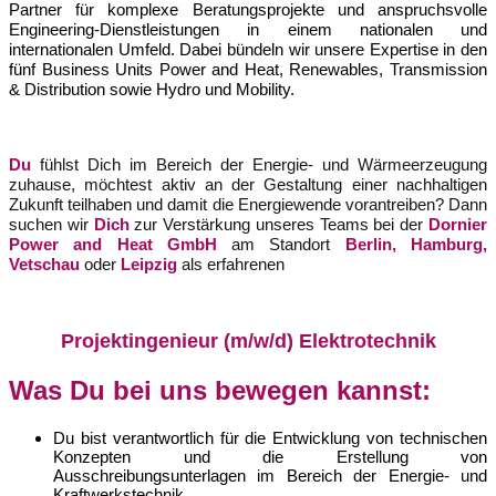
Partner für komplexe Beratungsprojekte und anspruchsvolle
Engineering-Dienstleistungen in einem nationalen und
internationalen Umfeld. Dabei bündeln wir unsere Expertise in den
fünf Business Units Power and Heat, Renewables, Transmission
& Distribution sowie Hydro und Mobility.
Du
fühlst Dich im Bereich der Energie- und Wärmeerzeugung
zuhause, möchtest aktiv an der Gestaltung einer nachhaltigen
Zukunft teilhaben und damit die Energiewende vorantreiben?
Dann
suchen wir
Dich
zur Verstärkung unseres Teams bei der
Dornier
Power and Heat
GmbH
am Standort
Berlin, Hamburg,
Vetschau
oder
Leipzig
als erfahrenen
Projektingenieur (m/w/d) Elektrotechnik
Was Du bei uns bewegen kannst:
Du bist verantwortlich für die Entwicklung von technischen
Konzepten und die Erstellung von
Ausschreibungsunterlagen im Bereich der Energie- und
Kraftwerkstechnik