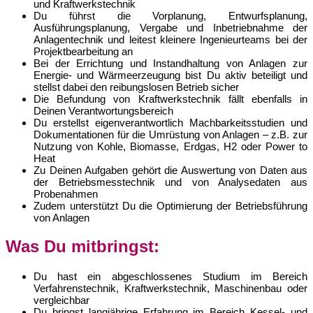
und Kraftwerkstechnik
Du führst die Vorplanung, Entwurfsplanung,
Ausführungsplanung, Vergabe und Inbetriebnahme der
Anlagentechnik und leitest kleinere Ingenieurteams bei der
Projektbearbeitung an
Bei der Errichtung und Instandhaltung von Anlagen zur
Energie- und Wärmeerzeugung bist Du aktiv beteiligt und
stellst dabei den reibungslosen Betrieb sicher
Die Befundung von Kraftwerkstechnik fällt ebenfalls in
Deinen Verantwortungsbereich
Du erstellst eigenverantwortlich Machbarkeitsstudien und
Dokumentationen für die Umrüstung von Anlagen – z.B. zur
Nutzung von Kohle, Biomasse, Erdgas, H2 oder Power to
Heat
Zu Deinen Aufgaben gehört die Auswertung von Daten aus
der Betriebsmesstechnik und von Analysedaten aus
Probenahmen
Zudem unterstützt Du die Optimierung der Betriebsführung
von Anlagen
Was Du mitbringst:
Du hast ein abgeschlossenes Studium im Bereich
Verfahrenstechnik, Kraftwerkstechnik, Maschinenbau oder
vergleichbar
Du bringst langjährige Erfahrung im Bereich Kessel- und