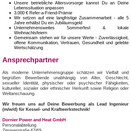
Unsere betriebliche Altersvorsorge kannst Du an Deine
Lebenssituation anpassen
3.000 € Refer-a-Friend-Prämie
Wir setzen auf eine langfristige Zusammenarbeit - alle 5
Jahre erhältst Du ein Jubiläumsgeld
Unternehmensweites Sommerfest & lokale
Weihnachtsfeiern
Gemeinsam stehen wir für unsere Werte - Zuverlässigkeit,
offene Kommunikation, Vertrauen, Gesundheit und gelebte
Wertschätzung
Ansprechpartner
Als moderne Unternehmensgruppe schätzen wir Vielfalt und
begrüßen Bewerbende unabhängig von Alter, Geschlecht,
sexueller Identität, physischer oder psychischer Fähigkeiten,
kultureller, sozialer oder ethnischer Herkunft sowie Religion oder
Weltanschauung.
Wir freuen uns auf Deine Bewerbung als Lead Ingenieur
(m/w/d) für Kessel- und Kraftwerkstechnik!
Dornier Power and Heat GmbH
Personalabteilung
Zimmerstraße 67/69