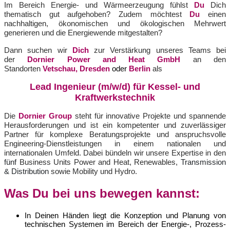
Im Bereich Energie- und Wärmeerzeugung fühlst
Du
Dich
thematisch gut aufgehoben? Zudem möchtest
Du
einen
nachhaltigen, ökonomischen und ökologischen Mehrwert
generieren und die Energiewende mitgestalten?
Dann suchen wir
Dich
zur Verstärkung unseres Teams bei
der
Dornier Power and Heat GmbH
an den
Standorten
Vetschau, Dresden
oder
Berlin
als
Lead Ingenieur (m/w/d) für Kessel- und
Kraftwerkstechnik
Die
Dornier Group
steht für innovative Projekte und spannende
Herausforderungen und ist ein kompetenter und zuverlässiger
Partner für komplexe Beratungsprojekte und anspruchsvolle
Engineering-Dienstleistungen in einem nationalen und
internationalen Umfeld. Dabei bündeln wir unsere Expertise in den
fünf
Business Units Power and Heat, Renewables,
Transmission
& Distribution
sowie Mobility und Hydro.
Was Du bei uns bewegen kannst:
In Deinen Händen liegt die Konzeption und Planung von
technischen Systemen im Bereich der Energie-, Prozess-