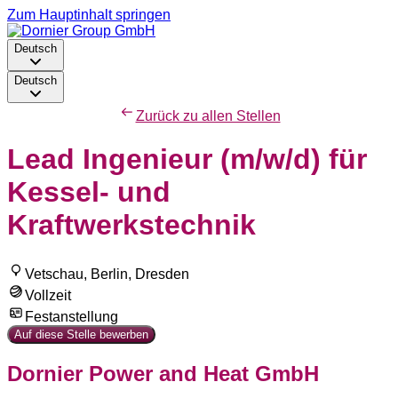
Zum Hauptinhalt springen
Deutsch
Deutsch
Zurück zu allen Stellen
Lead Ingenieur (m/w/d) für
Kessel- und
Kraftwerkstechnik
Vetschau, Berlin, Dresden
Vollzeit
Festanstellung
Auf diese Stelle bewerben
Dornier Power and Heat GmbH