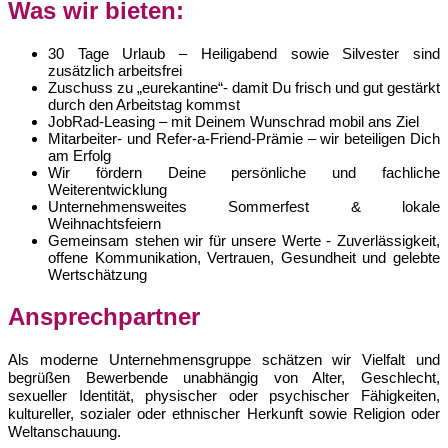
Was wir bieten:
30 Tage Urlaub – Heiligabend sowie Silvester sind
zusätzlich arbeitsfrei
Zuschuss zu „eurekantine“- damit Du frisch und gut gestärkt
durch den Arbeitstag kommst
JobRad-Leasing – mit Deinem Wunschrad mobil ans Ziel
Mitarbeiter- und Refer-a-Friend-Prämie – wir beteiligen Dich
am Erfolg
Wir fördern Deine persönliche und fachliche
Weiterentwicklung
Unternehmensweites Sommerfest & lokale
Weihnachtsfeiern
Gemeinsam stehen wir für unsere Werte - Zuverlässigkeit,
offene Kommunikation, Vertrauen, Gesundheit und gelebte
Wertschätzung
Ansprechpartner
Als moderne Unternehmensgruppe schätzen wir Vielfalt und
begrüßen Bewerbende unabhängig von Alter, Geschlecht,
sexueller Identität, physischer oder psychischer Fähigkeiten,
kultureller, sozialer oder ethnischer Herkunft sowie Religion oder
Weltanschauung.