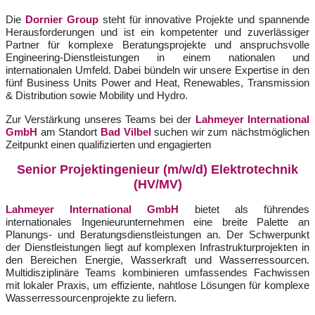
Die
Dornier Group
steht für innovative Projekte und spannende
Herausforderungen und ist ein kompetenter und zuverlässiger
Partner für komplexe Beratungsprojekte und anspruchsvolle
Engineering-Dienstleistungen in einem nationalen und
internationalen Umfeld. Dabei bündeln wir unsere Expertise in den
fünf
Business Units Power and Heat, Renewables,
Transmission
& Distribution
sowie Mobility und Hydro.
Zur Verstärkung unseres
Teams bei der
Lahmeyer International
GmbH
am Standort
Bad Vilbel
suchen wir zum nächstmöglichen
Zeitpunkt einen qualifizierten und engagierten
Senior Projektingenieur (m/w/d) Elektrotechnik
(HV/MV)
Lahmeyer International GmbH
bietet als führendes
internationales Ingenieurunternehmen eine breite Palette an
Planungs- und Beratungsdienstleistungen an. Der Schwerpunkt
der Dienstleistungen liegt auf komplexen Infrastrukturprojekten in
den Bereichen Energie, Wasserkraft und Wasserressourcen.
Multidisziplinäre Teams kombinieren umfassendes Fachwissen
mit lokaler Praxis, um effiziente, nahtlose Lösungen für komplexe
Wasserressourcenprojekte zu liefern.