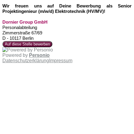
Wir freuen uns auf Deine Bewerbung als Senior
Projektingenieur (m/w/d) Elektrotechnik (HV/MV)!
Dornier Group GmbH
Personalabteilung
Zimmerstraße 67/69
D - 10117 Berlin
Auf diese Stelle bewerben
Powered by
Personio
Datenschutzerklärung
Impressum