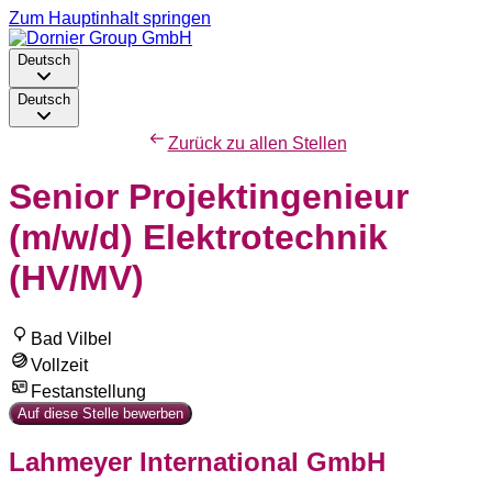
Zum Hauptinhalt springen
Deutsch
Deutsch
Zurück zu allen Stellen
Senior Projektingenieur
(m/w/d) Elektrotechnik
(HV/MV)
Bad Vilbel
Vollzeit
Festanstellung
Auf diese Stelle bewerben
Lahmeyer International GmbH