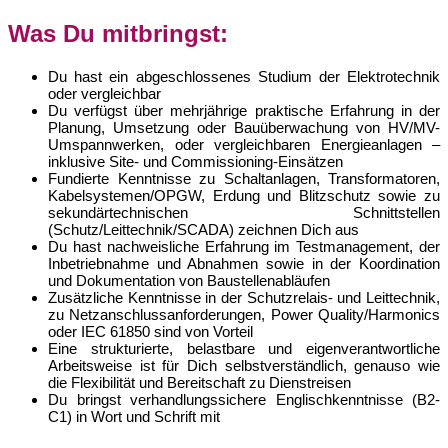
Was Du mitbringst:
Du hast ein abgeschlossenes Studium der Elektrotechnik
oder vergleichbar
Du verfügst über mehrjährige praktische Erfahrung in der
Planung, Umsetzung oder Bauüberwachung von HV/MV-
Umspannwerken, oder vergleichbaren Energieanlagen –
inklusive Site- und Commissioning-Einsätzen
Fundierte Kenntnisse zu Schaltanlagen, Transformatoren,
Kabelsystemen/OPGW, Erdung und Blitzschutz sowie zu
sekundärtechnischen Schnittstellen
(Schutz/Leittechnik/SCADA) zeichnen Dich aus
Du hast nachweisliche Erfahrung im Testmanagement, der
Inbetriebnahme und Abnahmen sowie in der Koordination
und Dokumentation von Baustellenabläufen
Zusätzliche Kenntnisse in der Schutzrelais- und Leittechnik,
zu Netzanschlussanforderungen, Power Quality/Harmonics
oder IEC 61850 sind von Vorteil
Eine strukturierte, belastbare und eigenverantwortliche
Arbeitsweise ist für Dich selbstverständlich, genauso wie
die Flexibilität und Bereitschaft zu Dienstreisen
Du bringst verhandlungssichere Englischkenntnisse (B2-
C1) in Wort und Schrift mit