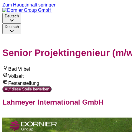
Zum Hauptinhalt springen
Deutsch
Deutsch
Senior Projektingenieur (m/
Bad Vilbel
Vollzeit
Festanstellung
Auf diese Stelle bewerben
Lahmeyer International GmbH