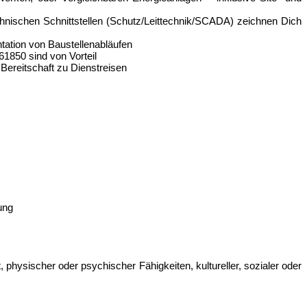
nischen Schnittstellen (Schutz/Leittechnik/SCADA) zeichnen Dich
ation von Baustellenabläufen
1850 sind von Vorteil
d Bereitschaft zu Dienstreisen
ung
hysischer oder psychischer Fähigkeiten, kultureller, sozialer oder