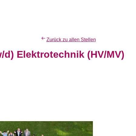
Zurück zu allen Stellen
w/d) Elektrotechnik (HV/MV)