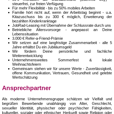
steuerfrei, zur freien Verfügung
Für mehr Flexibilität - bis zu 50% mobiles Arbeiten
Familie hört nicht auf, wenn der Arbeitstag beginnt - u.a.
Kitazuschuss bis zu 300 € möglich, Erweiterung der
bezahlten Kinderkranktage
JobRad-Leasing mit Übernahme der Schlussrate durch uns
Betriebliche Altersvorsorge - angepasst an Deine
Lebenssituation
3.000 € Refer-a-Friend-Prämie
Wir setzen auf eine langfristige Zusammenarbeit - alle 5
Jahre erhältst Du ein Jubiläumsgeld
Wir fördern Deine persönliche und fachliche
Weiterentwicklung
Unternehmensweites Sommerfest & lokale
Weihnachtsfeiern
Gemeinsam stehen wir für unsere Werte - Zuverlässigkeit,
offene Kommunikation, Vertrauen, Gesundheit und gelebte
Wertschätzung
Ansprechpartner
Als moderne Unternehmensgruppe schätzen wir Vielfalt und
begrüßen Bewerbende unabhängig von Alter, Geschlecht,
sexueller Identität, physischer oder psychischer Fähigkeiten,
kultureller, sozialer oder ethnischer Herkunft sowie Religion oder