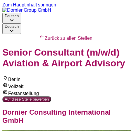
Zum Hauptinhalt springen
Deutsch
Deutsch
Zurück zu allen Stellen
Senior Consultant (m/w/d)
Aviation & Airport Advisory
Berlin
Vollzeit
Festanstellung
Auf diese Stelle bewerben
Dornier Consulting International
GmbH