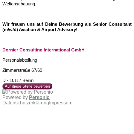
Weltanschauung.
Wir freuen uns auf Deine Bewerbung als Senior Consultant
(m/w/d) Aviation & Airport Advisory!
Dornier Consulting International GmbH
Personalabteilung
Zimmerstraße 67/69
D - 10117 Berlin
Auf diese Stelle bewerben
Powered by
Personio
Datenschutzerklärung
Impressum