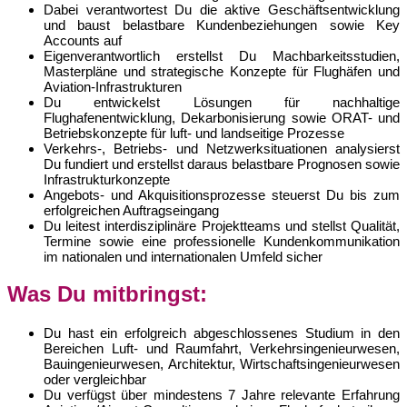
Dabei verantwortest Du die aktive Geschäftsentwicklung
und baust belastbare Kundenbeziehungen sowie Key
Accounts auf
Eigenverantwortlich erstellst Du Machbarkeitsstudien,
Masterpläne und strategische Konzepte für Flughäfen und
Aviation-Infrastrukturen
Du entwickelst Lösungen für nachhaltige
Flughafenentwicklung, Dekarbonisierung sowie ORAT- und
Betriebskonzepte für luft- und landseitige Prozesse
Verkehrs-, Betriebs- und Netzwerksituationen analysierst
Du fundiert und erstellst daraus belastbare Prognosen sowie
Infrastrukturkonzepte
Angebots- und Akquisitionsprozesse steuerst Du bis zum
erfolgreichen Auftragseingang
Du leitest interdisziplinäre Projektteams und stellst Qualität,
Termine sowie eine professionelle Kundenkommunikation
im nationalen und internationalen Umfeld sicher
Was Du mitbringst:
Du hast ein erfolgreich abgeschlossenes Studium in den
Bereichen Luft- und Raumfahrt, Verkehrsingenieurwesen,
Bauingenieurwesen, Architektur, Wirtschaftsingenieurwesen
oder vergleichbar
Du verfügst über mindestens 7 Jahre relevante Erfahrung