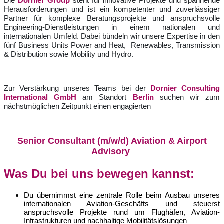
Die
Dornier Group
steht für innovative Projekte und spannende
Herausforderungen und ist ein kompetenter und zuverlässiger
Partner für komplexe Beratungsprojekte und anspruchsvolle
Engineering-Dienstleistungen in einem nationalen und
internationalen Umfeld. Dabei bündeln wir unsere Expertise in den
fünf Business Units Power and Heat, Renewables,
Transmission
& Distribution
sowie Mobility und Hydro.
Zur Verstärkung unseres
Teams bei der
Dornier Consulting
International GmbH
am Standort
Berlin
suchen wir zum
nächstmöglichen Zeitpunkt einen engagierten
Senior Consultant (m/w/d) Aviation & Airport
Advisory
Was Du bei uns bewegen kannst:
Du übernimmst eine zentrale Rolle beim Ausbau unseres
internationalen Aviation-Geschäfts und steuerst
anspruchsvolle Projekte rund um Flughäfen, Aviation-
Infrastrukturen und nachhaltige Mobilitätslösungen