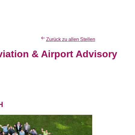
Zurück zu allen Stellen
iation & Airport Advisory
H