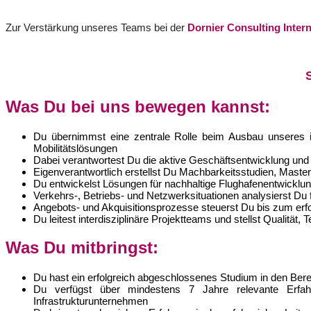
Zur Verstärkung unseres
Teams bei der
Dornier Consulting Inte
Was Du bei uns bewegen kannst:
Du übernimmst eine zentrale Rolle beim Ausbau unseres int
Mobilitätslösungen
Dabei verantwortest Du die aktive Geschäftsentwicklung un
Eigenverantwortlich erstellst Du Machbarkeitsstudien, Master
Du entwickelst Lösungen für nachhaltige Flughafenentwicklun
Verkehrs-, Betriebs- und Netzwerksituationen analysierst Du 
Angebots- und Akquisitionsprozesse steuerst Du bis zum erf
Du leitest interdisziplinäre Projektteams und stellst Qualitä
Was Du mitbringst:
Du hast ein erfolgreich abgeschlossenes Studium in den Bere
Du verfügst über mindestens 7 Jahre relevante Erfahrun
Infrastrukturunternehmen