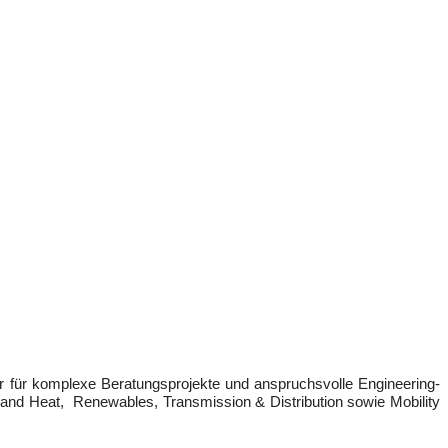
r für komplexe Beratungsprojekte und anspruchsvolle Engineering-
er and Heat, Renewables,
Transmission & Distribution
sowie Mobility