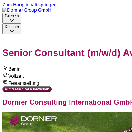
Zum Hauptinhalt springen
Deutsch
Deutsch
Senior Consultant (m/w/d) Av
Berlin
Vollzeit
Festanstellung
Auf diese Stelle bewerben
Dornier Consulting International Gmb