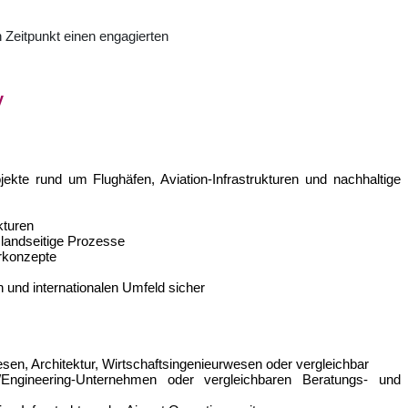
Zeitpunkt einen engagierten
y
ekte rund um Flughäfen, Aviation-Infrastrukturen und nachhaltige
kturen
 landseitige Prozesse
urkonzepte
n und internationalen Umfeld sicher
en, Architektur, Wirtschaftsingenieurwesen oder vergleichbar
-/Engineering-Unternehmen oder vergleichbaren Beratungs- und